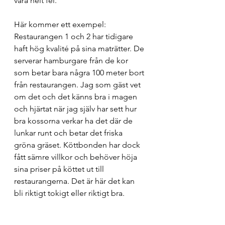
vara helt fel. 
Här kommer ett exempel: 
Restaurangen 1 och 2 har tidigare 
haft hög kvalité på sina maträtter. De 
serverar hamburgare från de kor 
som betar bara några 100 meter bort 
från restaurangen. Jag som gäst vet 
om det och det känns bra i magen 
och hjärtat när jag själv har sett hur 
bra kossorna verkar ha det där de 
lunkar runt och betar det friska 
gröna gräset. Köttbonden har dock 
fått sämre villkor och behöver höja 
sina priser på köttet ut till 
restaurangerna. Det är här det kan 
bli riktigt tokigt eller riktigt bra.