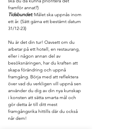
ska du då kunna prioritera det 
framför annat?)
Tidsbundet:
 Målet ska uppnås inom 
ett år. (Sätt gärna ett bestämt datum 
31/12-23)
Nu är det din tur! Oavsett om du 
arbetar på ett hotell, en restaurang, 
eller i någon annan del av 
besöksnäringen, har du kraften att 
skapa förändring och uppnå 
framgång. Börja med att reflektera 
över vad du verkligen vill uppnå sen 
använder du dig av din nya kunskap 
i konsten att sätta smarta mål och 
gör detta år till ditt mest 
framgångsrika hittills där du också 
når dem!