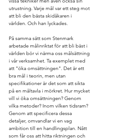
vissa tekniker men även också sin 
utrustning. Varje mål var ett steg mot 
att bli den bästa skidåkaren i 
världen. Och han lyckades. 
På samma sätt som Stenmark 
arbetade målinriktat för att bli bäst i 
världen bör vi närma oss målsättning 
i vår verksamhet. Ta exemplet med 
att "öka omsättningen". Det är ett 
bra mål i teorin, men utan 
specifikationer är det som att sikta 
på en måltavla i mörkret. Hur mycket 
vill vi öka omsättningen? Genom 
vilka metoder? Inom vilken tidsram? 
Genom att specificera dessa 
detaljer, omvandlar vi en vag 
ambition till en handlingsplan. Nått 
som får oss att hitta riktningen och 