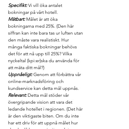
Specifikt:
 Vi vill öka antalet 
bokningar på vårt hotell.
Mätbart:
 Målet är att öka 
bokningarna med 25%. (Den här 
siffran kan inte bara tas ur luften utan 
den måste vara realistiskt. Hur 
många faktiska bokningar behövs 
det för att nå upp till 25%? Vilka 
nyckeltal (kpi:er)ska du använda för 
att mäta ditt mål?)
Uppnåeligt:
 Genom att förbättra vår 
online-marknadsföring och 
kundservice kan detta mål uppnås.
Relevant: 
Detta mål stöder vår 
övergripande vision att vara det 
ledande hotellet i regionen. (Det här 
är den viktigaste biten. Om du inte 
har ett driv för att uppnå målet hur 