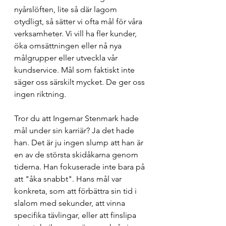
nyårslöften, lite så där lagom 
otydligt, så sätter vi ofta mål för våra 
verksamheter. Vi vill ha fler kunder, 
öka omsättningen eller nå nya 
målgrupper eller utveckla vår 
kundservice. Mål som faktiskt inte 
säger oss särskilt mycket. De ger oss 
ingen riktning. 
Tror du att Ingemar Stenmark hade 
mål under sin karriär? Ja det hade 
han. Det är ju ingen slump att han är 
en av de största skidåkarna genom 
tiderna. Han fokuserade inte bara på 
att "åka snabbt". Hans mål var 
konkreta, som att förbättra sin tid i 
slalom med sekunder, att vinna 
specifika tävlingar, eller att finslipa 