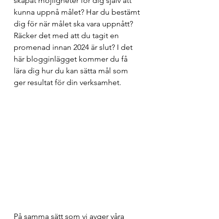
skapat möjligheter för dig själv att 
kunna uppnå målet? Har du bestämt 
dig för när målet ska vara uppnått? 
Räcker det med att du tagit en 
promenad innan 2024 är slut? I det 
här blogginlägget kommer du få 
lära dig hur du kan sätta mål som 
ger resultat för din verksamhet. 
På samma sätt som vi avger våra 