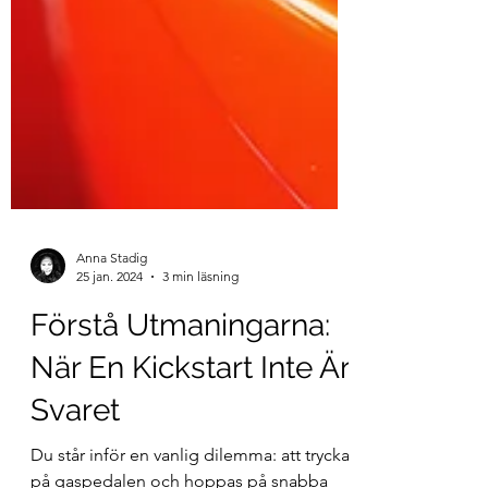
Anna Stadig
25 jan. 2024
3 min läsning
Förstå Utmaningarna:
När En Kickstart Inte Är
Svaret