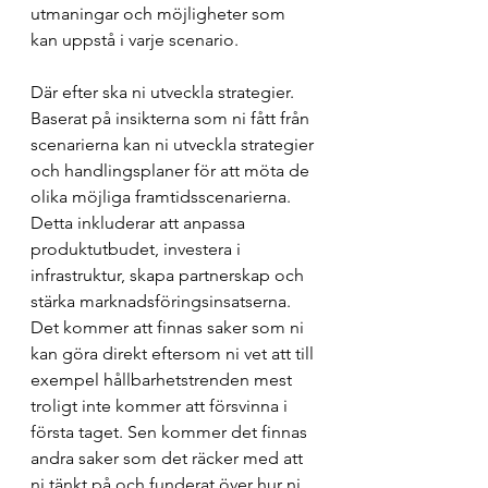
utmaningar och möjligheter som 
kan uppstå i varje scenario.
Där efter ska ni utveckla strategier. 
Baserat på insikterna som ni fått från 
scenarierna kan ni utveckla strategier 
och handlingsplaner för att möta de 
olika möjliga framtidsscenarierna. 
Detta inkluderar att anpassa 
produktutbudet, investera i 
infrastruktur, skapa partnerskap och 
stärka marknadsföringsinsatserna. 
Det kommer att finnas saker som ni 
kan göra direkt eftersom ni vet att till 
exempel hållbarhetstrenden mest 
troligt inte kommer att försvinna i 
första taget. Sen kommer det finnas 
andra saker som det räcker med att 
ni tänkt på och funderat över hur ni 