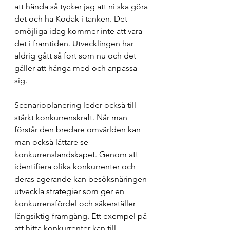
att hända så tycker jag att ni ska göra 
det och ha Kodak i tanken. Det 
omöjliga idag kommer inte att vara 
det i framtiden. Utvecklingen har 
aldrig gått så fort som nu och det 
gäller att hänga med och anpassa 
sig.
Scenarioplanering leder också till 
stärkt konkurrenskraft. När man 
förstår den bredare omvärlden kan 
man också lättare se 
konkurrenslandskapet. Genom att 
identifiera olika konkurrenter och 
deras agerande kan besöksnäringen 
utveckla strategier som ger en 
konkurrensfördel och säkerställer 
långsiktig framgång. Ett exempel på 
att hitta konkurrenter kan till 