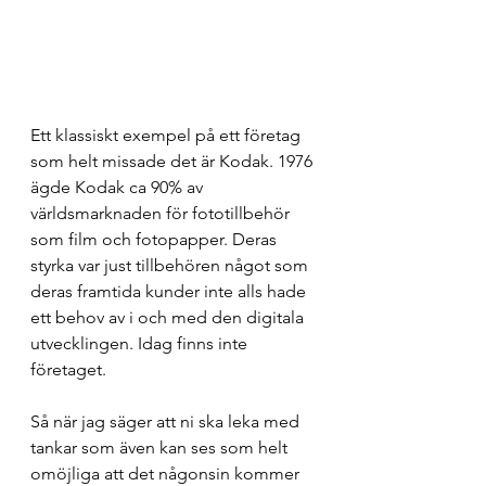
Ett klassiskt exempel på ett företag 
som helt missade det är Kodak. 1976 
ägde Kodak ca 90% av 
världsmarknaden för fototillbehör 
som film och fotopapper. Deras 
styrka var just tillbehören något som 
deras framtida kunder inte alls hade 
ett behov av i och med den digitala 
utvecklingen. Idag finns inte 
företaget.
Så när jag säger att ni ska leka med 
tankar som även kan ses som helt 
omöjliga att det någonsin kommer 