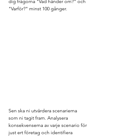
dig frågorna "Vad händer om?" och 
"Varför?" minst 100 gånger.
Sen ska ni utvärdera scenarierna 
som ni tagit fram. Analysera 
konsekvenserna av varje scenario för 
just ert företag och identifiera 