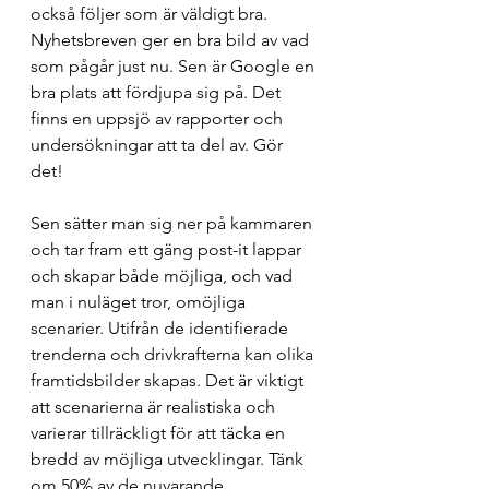
också följer som är väldigt bra. 
Nyhetsbreven ger en bra bild av vad 
som pågår just nu. Sen är Google en 
bra plats att fördjupa sig på. Det 
finns en uppsjö av rapporter och 
undersökningar att ta del av. Gör 
det!
Sen sätter man sig ner på kammaren 
och tar fram ett gäng post-it lappar 
och skapar både möjliga, och vad 
man i nuläget tror, omöjliga 
scenarier. Utifrån de identifierade 
trenderna och drivkrafterna kan olika 
framtidsbilder skapas. Det är viktigt 
att scenarierna är realistiska och 
varierar tillräckligt för att täcka en 
bredd av möjliga utvecklingar. Tänk 
om 50% av de nuvarande 