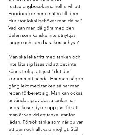
restaurangbesökarna hellre vill att 
Foodora kör hem maten till dem. 
Hur stor lokal behöver man då ha? 
Vad kan man då göra med den 
delen som kanske inte utnyttjas 
längre och som bara kostar hyra?
Man ska leka fritt med tanken och 
inte låta sig låsas vid att det inte 
känns troligt att just ”det där” 
kommer att hända. Har man någon 
gång lekt med tanken så har man 
redan förberett sig. Man kan också 
använda sig av dessa tankar när 
andra kriser dyker upp just för att 
man är van vid att tänka utanför 
lådan. Försök tänka som när du var 
ett barn och allt vara möjligt. Ställ 