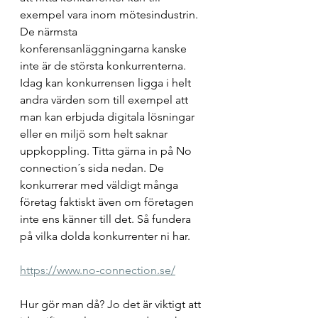
exempel vara inom mötesindustrin. 
De närmsta 
konferensanläggningarna kanske 
inte är de största konkurrenterna. 
Idag kan konkurrensen ligga i helt 
andra värden som till exempel att 
man kan erbjuda digitala lösningar 
eller en miljö som helt saknar 
uppkoppling. Titta gärna in på No 
connection´s sida nedan. De 
konkurrerar med väldigt många 
företag faktiskt även om företagen 
inte ens känner till det. Så fundera 
på vilka dolda konkurrenter ni har.
https://www.no-connection.se/
Hur gör man då? Jo det är viktigt att 