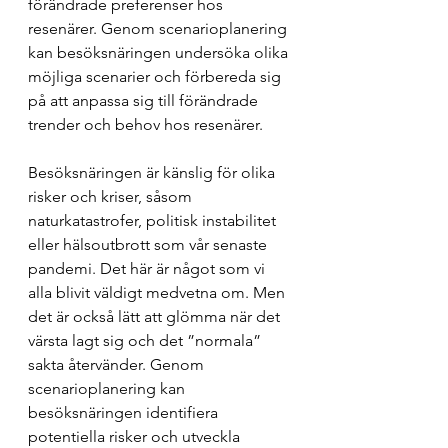
förändrade preferenser hos 
resenärer. Genom scenarioplanering 
kan besöksnäringen undersöka olika 
möjliga scenarier och förbereda sig 
på att anpassa sig till förändrade 
trender och behov hos resenärer.
Besöksnäringen är känslig för olika 
risker och kriser, såsom 
naturkatastrofer, politisk instabilitet 
eller hälsoutbrott som vår senaste 
pandemi. Det här är något som vi 
alla blivit väldigt medvetna om. Men 
det är också lätt att glömma när det 
värsta lagt sig och det ”normala” 
sakta återvänder. Genom 
scenarioplanering kan 
besöksnäringen identifiera 
potentiella risker och utveckla 